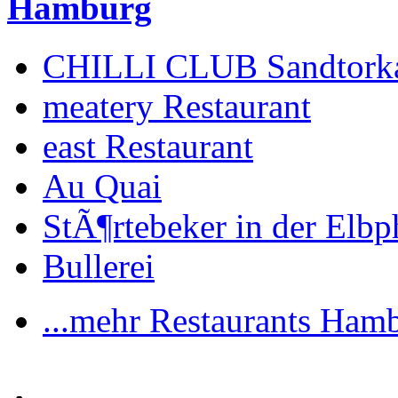
Hamburg
CHILLI CLUB Sandtork
meatery Restaurant
east Restaurant
Au Quai
StÃ¶rtebeker in der Elbp
Bullerei
...mehr Restaurants Ham