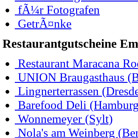
fÃ¼r Fotografen
GetrÃ¤nke
Restaurantgutscheine Em
Restaurant Maracana Ro
UNION Braugasthaus (
Lingnerterrassen (Dresd
Barefood Deli (Hamburg
Wonnemeyer (Sylt)
Nola's am Weinberg (Ber