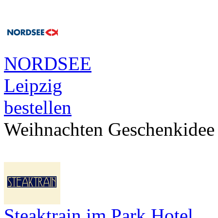
NORDSEE
Leipzig
bestellen
Weihnachten Geschenkidee
Steaktrain im Park Hotel