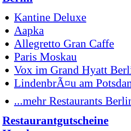
Kantine Deluxe
Aapka
Allegretto Gran Caffe
Paris Moskau
Vox im Grand Hyatt Berl
LindenbrÃ¤u am Potsdam
...mehr Restaurants Berli
Restaurantgutscheine