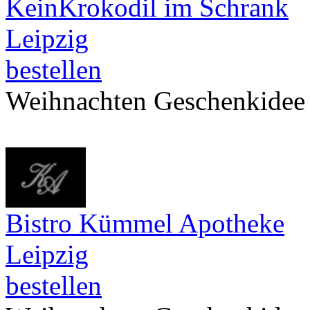
KeinKrokodil im Schrank
Leipzig
bestellen
Weihnachten Geschenkidee
Bistro Kümmel Apotheke
Leipzig
bestellen