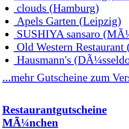
clouds (Hamburg)
Apels Garten (Leipzig)
SUSHIYA sansaro (MÃ
Old Western Restaurant 
Hausmann's (DÃ¼sseldo
...mehr Gutscheine zum Ve
Restaurantgutscheine
MÃ¼nchen