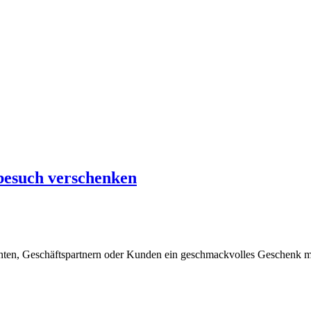
besuch verschenken
nten, Geschäftspartnern oder Kunden ein geschmackvolles Geschenk m