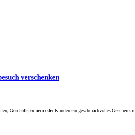
besuch verschenken
nten, Geschäftspartnern oder Kunden ein geschmackvolles Geschenk m