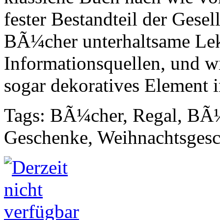
fester Bestandteil der Gesel
BÃ¼cher unterhaltsame Le
Informationsquellen, und 
sogar dekoratives Element 
Tags: BÃ¼cher, Regal, BÃ¼
Geschenke, Weihnachtsges