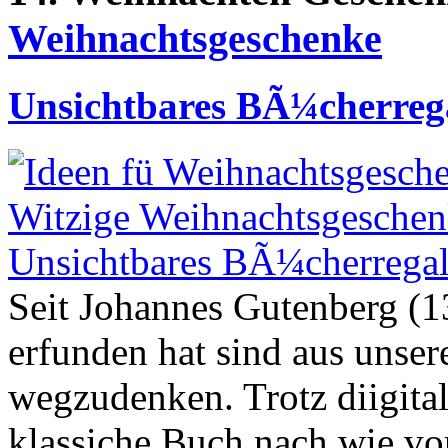
Weihnachtsgeschenke
Unsichtbares BÃ¼cherreg
Seit Johannes Gutenberg (
erfunden hat sind aus unse
wegzudenken. Trotz diigita
klassiche Buch nach wie vo