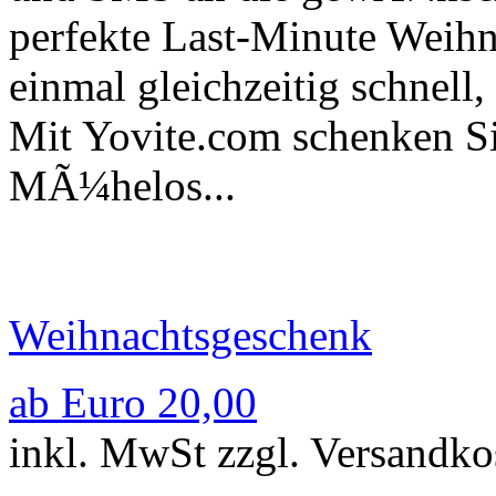
perfekte Last-Minute Weih
einmal gleichzeitig schnell,
Mit Yovite.com schenken Si
MÃ¼helos...
Weihnachtsgeschenk
ab Euro 20,00
inkl. MwSt zzgl. Versandko