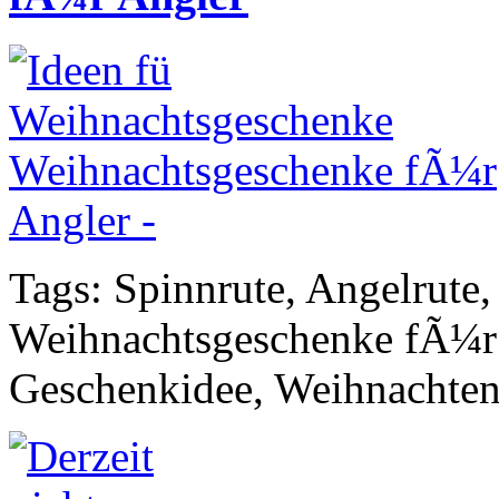
Tags: Spinnrute, Angelrute,
Weihnachtsgeschenke fÃ¼r 
Geschenkidee, Weihnachte