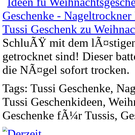
SchluÃŸ mit dem lÃ¤stigen
getrocknet sind! Dieser batt
die NÃ¤gel sofort trocken.
Tags: Tussi Geschenke, Nag
Tussi Geschenkideen, Weih
Geschenke fÃ¼r Tussis, Ges