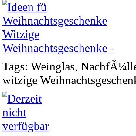
Tags: Weinglas, NachfÃ¼ll
witzige Weihnachtsgeschen