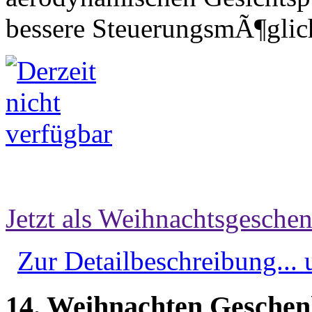
bessere SteuerungsmÃ¶glich
Jetzt als Weihnachtsgeschen
Zur Detailbeschreibung...
14. Weihnachten Geschen