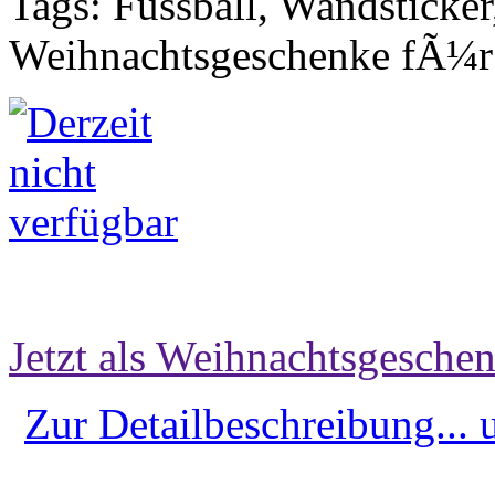
Tags: Fussball, Wandsticker
Weihnachtsgeschenke fÃ¼r 
Jetzt als Weihnachtsgeschen
Zur Detailbeschreibung...