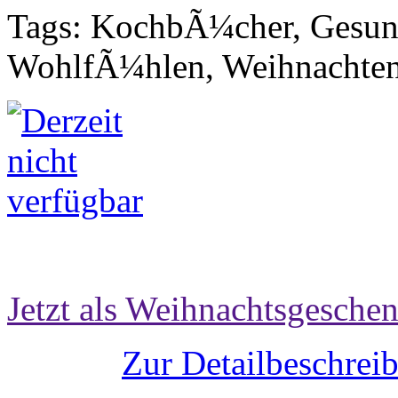
Tags: KochbÃ¼cher, Gesund
WohlfÃ¼hlen, Weihnachten
Jetzt als Weihnachtsgeschen
Zur Detailbeschrei